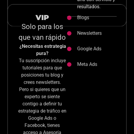
ganamos tu
renovación cada
año con servicio y
resultados.
VIP
Blogs
Solo para los
Newsletters
que van rápido
¿Necesitas estrategia
Google Ads
pura?
Tu suscripción incluye
Meta Ads
tutoriales para que
posiciones tu blog y
crees newsletters.
Pero si quieres que un