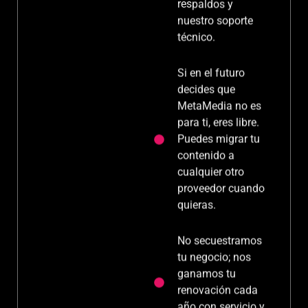
herramientas
cambiar?
premium, los
respaldos y
nuestro soporte
técnico.
Si en el futuro
decides que
MetaMedia no es
para ti, eres libre.
Puedes migrar tu
contenido a
cualquier otro
proveedor cuando
quieras.
No secuestramos
tu negocio; nos