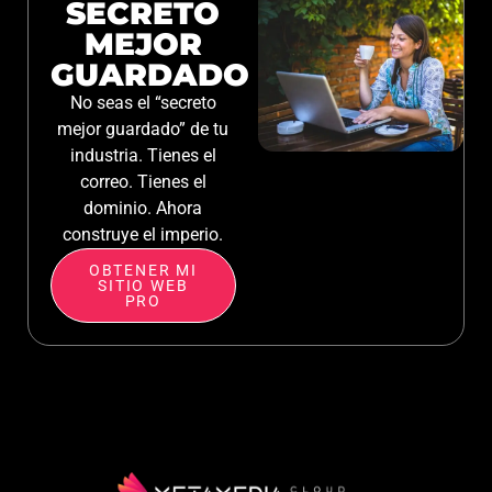
SECRETO
MEJOR
GUARDADO
No seas el “secreto
mejor guardado” de tu
industria. Tienes el
correo. Tienes el
dominio. Ahora
construye el imperio.
OBTENER MI
SITIO WEB
PRO