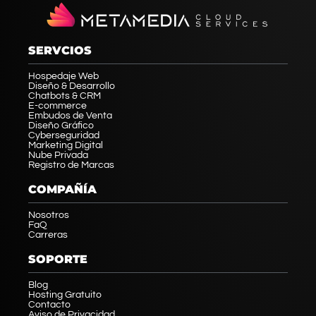
SERVCIOS
Hospedaje Web
Diseño & Desarrollo
Chatbots & CRM
E-commerce
Embudos de Venta
Diseño Gráfico
Cyberseguridad
Marketing Digital
Nube Privada
Registro de Marcas
COMPAÑÍA
Nosotros
FaQ
Carreras
SOPORTE
Blog
Hosting Gratuito
Contacto
Aviso de Privacidad