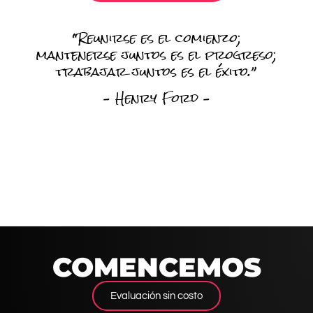
“Reunirse es el comienzo;
mantenerse juntos es el progreso;
trabajar juntos es el éxito.”
– Henry Ford –
COMENCEMOS
Evaluación sin costo