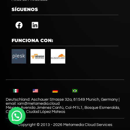
SÍGUENOS
FUNCIONA CON:
Deutschland: Aschauer Strasse 32a, 81549 Munich, Germany |
email: iam@metamedia.cloud
México: Avenida Jiménez Cantú, Col-M1L1, Bosque Esmeralda,
CP. 52930, Ciudad López Mateos
Copyright © 2013 - 2026 Metamedia Cloud Services