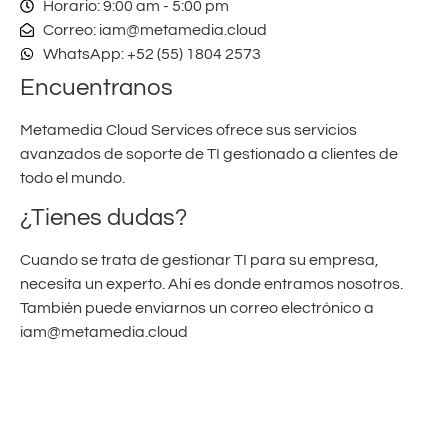
Horario: 9:00 am - 5:00 pm
Correo: iam@metamedia.cloud
WhatsApp: +52 (55) 1804 2573
Encuentranos
Metamedia Cloud Services ofrece sus servicios
avanzados de soporte de TI gestionado a clientes de
todo el mundo.
¿Tienes dudas?
Cuando se trata de gestionar TI para su empresa,
necesita un experto. Ahí es donde entramos nosotros.
También puede enviarnos un correo electrónico a
iam@metamedia.cloud