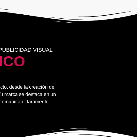
PUBLICIDAD VISUAL
ICO
cto, desde la creación de
 Tu marca se destaca en un
 comunican claramente.