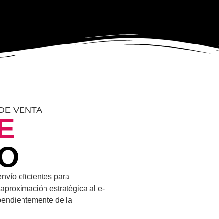
DE VENTA
E
CO
nvío eficientes para
aproximación estratégica al e-
pendientemente de la