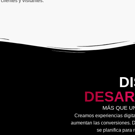
clientes y visitantes.
D
DESAR
MÁS QUE UN
Creamos experiencias digital
aumentan las conversiones. De
se planifica para 