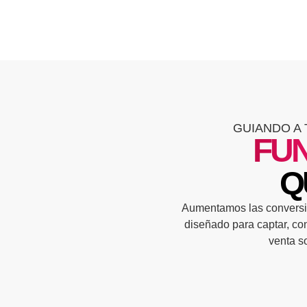
GUIANDO A 
FUN
Q
Aumentamos las conversion
diseñado para captar, con
venta so