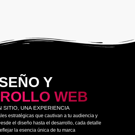
ISEÑO Y
ROLLO WEB
 SITIO, UNA EXPERIENCIA
es estratégicas que cautivan a tu audiencia y
sde el diseño hasta el desarrollo, cada detalle
reflejar la esencia única de tu marca