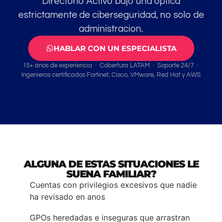
Directorio Activo bajo una optica
estrictamente de ciberseguridad, no solo de
administracion.
HABLAR CON UN ESPECIALISTA
15+ anos de experiencia · Cobertura LATAM · Soporte 24/7 ·
Ingenieros certificados Fortinet, Cisco, VMware, Red Hat y AWS
ALGUNA DE ESTAS SITUACIONES LE
SUENA FAMILIAR?
Cuentas con privilegios excesivos que nadie
ha revisado en anos
GPOs heredadas e inseguras que arrastran