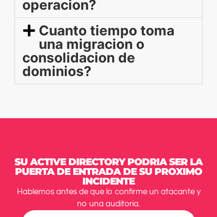
operacion?
Cuanto tiempo toma
una migracion o
consolidacion de
dominios?
SU ACTIVE DIRECTORY PODRIA SER LA
PUERTA DE ENTRADA DE SU PROXIMO
INCIDENTE
Hablemos antes de que lo confirme un atacante y
no una auditoria.