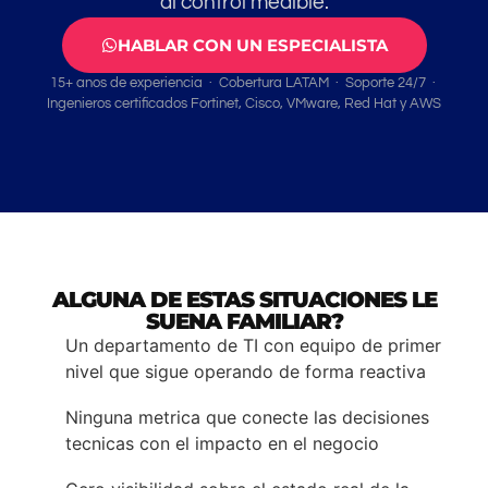
al control medible.
HABLAR CON UN ESPECIALISTA
15+ anos de experiencia · Cobertura LATAM · Soporte 24/7 ·
Ingenieros certificados Fortinet, Cisco, VMware, Red Hat y AWS
ALGUNA DE ESTAS SITUACIONES LE
SUENA FAMILIAR?
Un departamento de TI con equipo de primer
nivel que sigue operando de forma reactiva
Ninguna metrica que conecte las decisiones
tecnicas con el impacto en el negocio