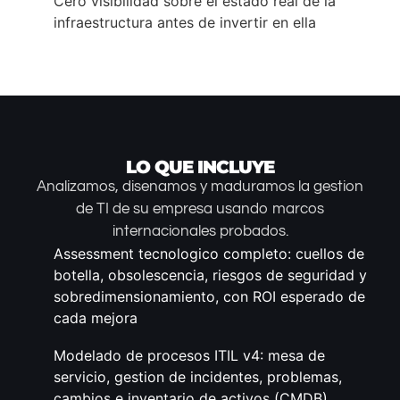
Cero visibilidad sobre el estado real de la
infraestructura antes de invertir en ella
LO QUE INCLUYE
Analizamos, disenamos y maduramos la gestion
de TI de su empresa usando marcos
internacionales probados.
Assessment tecnologico completo: cuellos de
botella, obsolescencia, riesgos de seguridad y
sobredimensionamiento, con ROI esperado de
cada mejora
Modelado de procesos ITIL v4: mesa de
servicio, gestion de incidentes, problemas,
cambios e inventario de activos (CMDB)