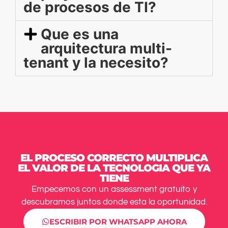
de procesos de TI?
Que es una
arquitectura multi-
tenant y la necesito?
EL PROCESO CORRECTO MULTIPLICA
EL VALOR DE LA TECNOLOGIA QUE YA
TIENE
Empecemos con un assessment gratuito y
descubramos juntos donde esta la oportunidad.
ESCRIBIR POR WHATSAPP AHORA