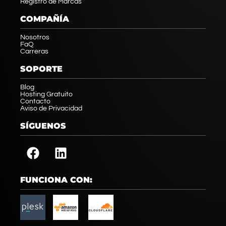
Registro de Marcas
COMPAÑÍA
Nosotros
FaQ
Carreras
SOPORTE
Blog
Hosting Gratuito
Contacto
Aviso de Privacidad
SÍGUENOS
FUNCIONA CON: