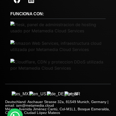
FUNCIONA CON:
Deutschland: Aschauer Strasse 32a, 81549 Munich, Germany |
email: iam@metamedia.cloud
México: Avenida Jiménez Cantú, Col-M1L1, Bosque Esmeralda,
CP. 52930, Ciudad López Mateos