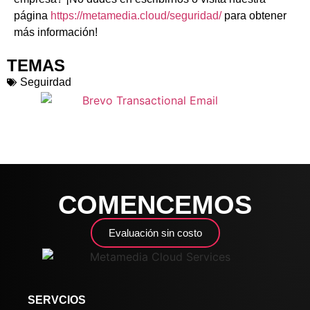
página
https://metamedia.cloud/seguridad/
para obtener
más información!
TEMAS
Seguirdad
COMENCEMOS
Evaluación sin costo
SERVCIOS