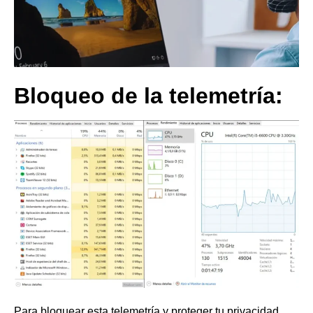
Bloqueo de la telemetría:
Para bloquear esta telemetría y proteger tu privacidad,