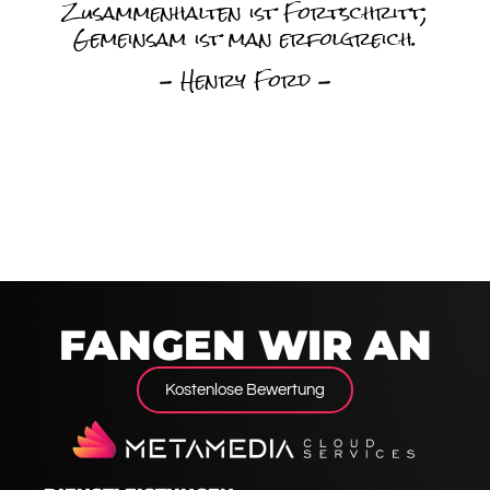
Zusammenhalten ist Fortschritt;
Gemeinsam ist man erfolgreich.
- Henry Ford -
FANGEN WIR AN
Kostenlose Bewertung