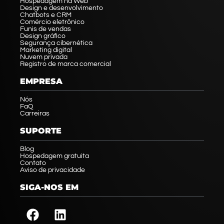
Hospedagem na Web
Design e desenvolvimento
Chatbots e CRM
Comércio eletrônico
Funis de vendas
Design gráfico
Segurança cibernética
Marketing digital
Nuvem privada
Registro de marca comercial
EMPRESA
Nós
FaQ
Carreiras
SUPORTE
Blog
Hospedagem gratuita
Contato
Aviso de privacidade
SIGA-NOS EM