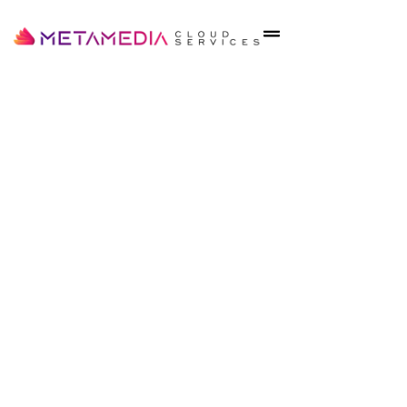
MARKETING
DIGITAL