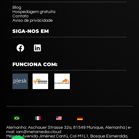
Blog
Hospedagem gratuita
Contato
Aviso de privacidade
SIGA-NOS EM
FUNCIONA COM:
Alemanha: Aschauer Strasse 32a, 81549 Munique, Alemanha | e-
mail: iam@metamedia.cloud
México: Avenida Jiménez Cantú, Col-M1L1, Bosque Esmeralda,