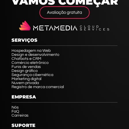
VAMOS COMEÇAR
Avaliação gratuita
SERVIÇOS
Hospedagem na Web
Design e desenvolvimento
Chatbots e CRM
Comércio eletrônico
Funis de vendas
Design gráfico
Segurança cibernética
Marketing digital
Nuvem privada
Registro de marca comercial
EMPRESA
Nós
FaQ
Carreiras
SUPORTE