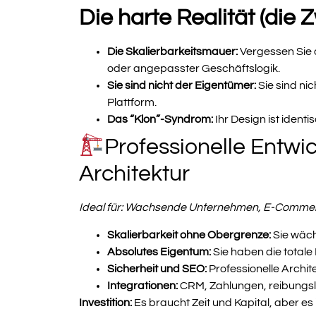
Die harte Realität (die 
Die Skalierbarkeitsmauer:
Vergessen Sie 
oder angepasster Geschäftslogik.
Sie sind nicht der Eigentümer:
Sie sind nic
Plattform.
Das “Klon”-Syndrom:
Ihr Design ist iden
Professionelle Entw
Architektur
Ideal für: Wachsende Unternehmen, E-Comme
Skalierbarkeit ohne Obergrenze:
Sie wäch
Absolutes Eigentum:
Sie haben die totale 
Sicherheit und SEO:
Professionelle Archit
Integrationen:
CRM, Zahlungen, reibungsl
Investition:
Es braucht Zeit und Kapital, aber es 