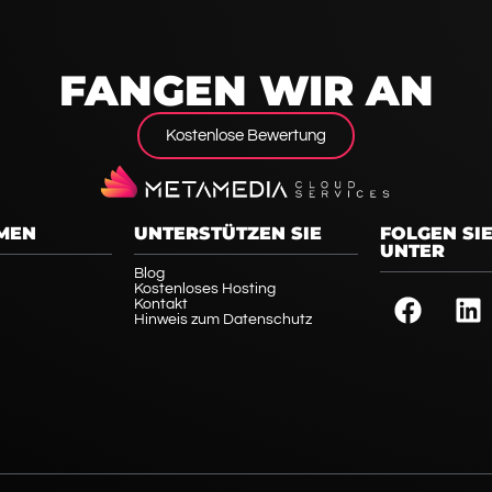
FANGEN WIR AN
Kostenlose Bewertung
MEN
UNTERSTÜTZEN SIE
FOLGEN SI
UNTER
Blog
Kostenloses Hosting
Kontakt
Hinweis zum Datenschutz