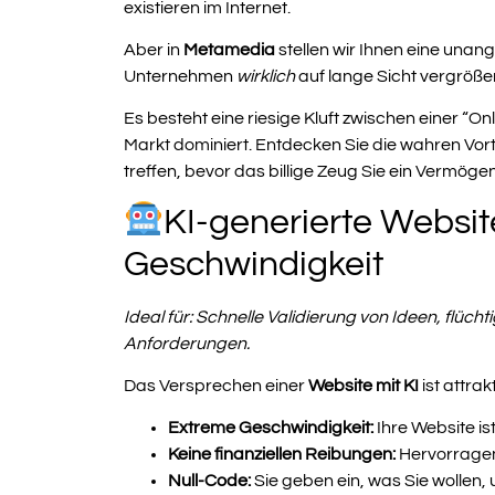
existieren im Internet.
Aber in
Metamedia
stellen wir Ihnen eine unan
Unternehmen
wirklich
auf lange Sicht vergröß
Es besteht eine riesige Kluft zwischen einer “O
Markt dominiert. Entdecken Sie die wahren Vorte
treffen, bevor das billige Zeug Sie ein Vermögen
KI-generierte Websit
Geschwindigkeit
Ideal für: Schnelle Validierung von Ideen, flüc
Anforderungen.
Das Versprechen einer
Website mit KI
ist attra
Extreme Geschwindigkeit:
Ihre Website is
Keine finanziellen Reibungen:
Hervorragend
Null-Code:
Sie geben ein, was Sie wollen, 