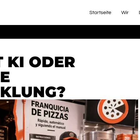
Startseite
Wir
 KI ODER
LE
KLUNG?