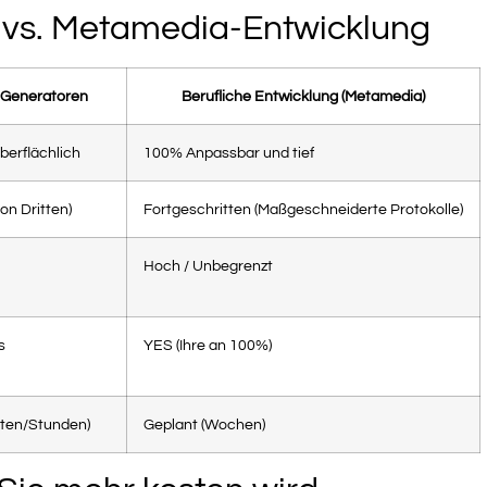
I vs. Metamedia-Entwicklung
-Generatoren
Berufliche Entwicklung (Metamedia)
berflächlich
100% Anpassbar und tief
on Dritten)
Fortgeschritten (Maßgeschneiderte Protokolle)
Hoch / Unbegrenzt
s
YES (Ihre an 100%)
uten/Stunden)
Geplant (Wochen)