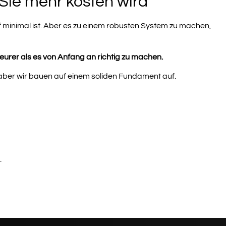
Sie mehr kosten wird
 minimal ist. Aber es zu einem robusten System zu machen,
teurer als es von Anfang an richtig zu machen.
, aber wir bauen auf einem soliden Fundament auf.
.