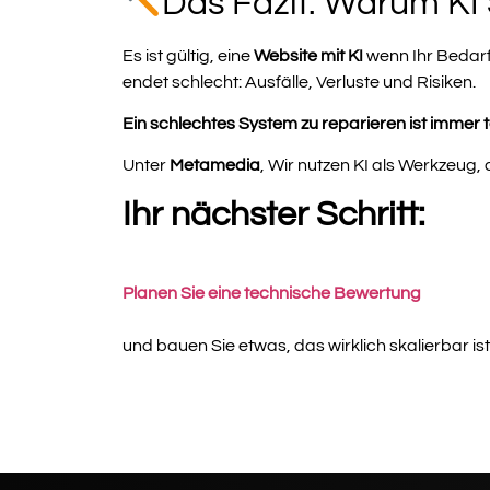
Das Fazit: Warum KI 
Es ist gültig, eine
Website mit KI
wenn Ihr Bedarf
endet schlecht: Ausfälle, Verluste und Risiken.
Ein schlechtes System zu reparieren ist immer 
Unter
Metamedia
, Wir nutzen KI als Werkzeug
Ihr nächster Schritt:
Planen Sie eine technische Bewertung
und bauen Sie etwas, das wirklich skalierbar ist