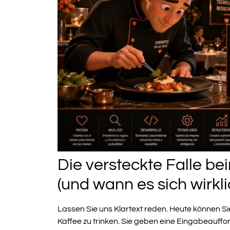
Die versteckte Falle be
(und wann es sich wirkli
Lassen Sie uns Klartext reden. Heute können Si
Kaffee zu trinken. Sie geben eine Eingabeauff