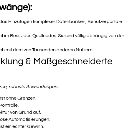
Zwänge):
das Hinzufügen komplexer Datenbanken, Benutzerportale
ht im Besitz des Quellcodes. Sie sind völlig abhängig von der
tisch mit dem von Tausenden anderen Nutzern.
icklung & Maßgeschneiderte
rce, robuste Anwendungen.
st ohne Grenzen.
Kontrolle.
ektur von Grund auf.
ose Automatisierungen.
ist ein echter Gewinn.