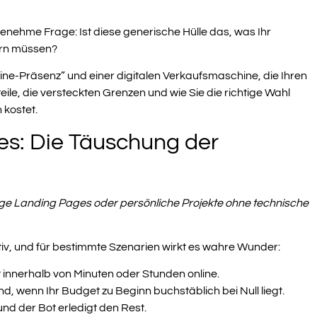
genehme Frage: Ist diese generische Hülle das, was Ihr
ern müssen?
nline-Präsenz” und einer digitalen Verkaufsmaschine, die Ihren
ile, die versteckten Grenzen und wie Sie die richtige Wahl
 kostet.
es: Die Täuschung der
htige Landing Pages oder persönliche Projekte ohne technische
ktiv, und für bestimmte Szenarien wirkt es wahre Wunder:
t innerhalb von Minuten oder Stunden online.
, wenn Ihr Budget zu Beginn buchstäblich bei Null liegt.
und der Bot erledigt den Rest.