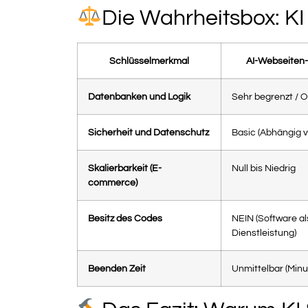
Die Wahrheitsbox: K
Schlüsselmerkmal
AI-Webseiten
Datenbanken und Logik
Sehr begrenzt / O
Sicherheit und Datenschutz
Basic (Abhängig v
Skalierbarkeit (E-
Null bis Niedrig
commerce)
Besitz des Codes
NEIN (Software al
Dienstleistung)
Beenden Zeit
Unmittelbar (Min