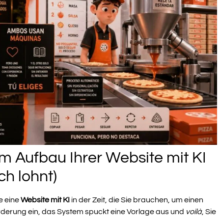
im Aufbau Ihrer Website mit KI
ch lohnt)
e eine
Website mit KI
in der Zeit, die Sie brauchen, um einen
orderung ein, das System spuckt eine Vorlage aus und
voilà
, Sie