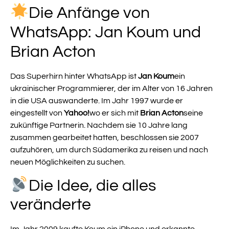
Die Anfänge von
WhatsApp: Jan Koum und
Brian Acton
Das Superhirn hinter WhatsApp ist
Jan Koum
ein
ukrainischer Programmierer, der im Alter von 16 Jahren
in die USA auswanderte. Im Jahr 1997 wurde er
eingestellt von
Yahoo!
wo er sich mit
Brian Acton
seine
zukünftige Partnerin. Nachdem sie 10 Jahre lang
zusammen gearbeitet hatten, beschlossen sie 2007
aufzuhören, um durch Südamerika zu reisen und nach
neuen Möglichkeiten zu suchen.
Die Idee, die alles
veränderte