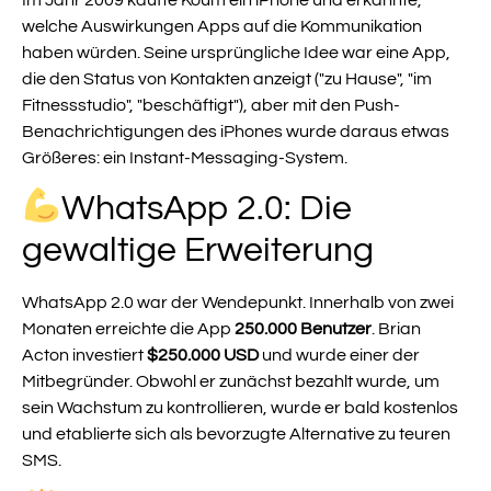
Im Jahr 2009 kaufte Koum ein iPhone und erkannte,
welche Auswirkungen Apps auf die Kommunikation
haben würden. Seine ursprüngliche Idee war eine App,
die den Status von Kontakten anzeigt ("zu Hause", "im
Fitnessstudio", "beschäftigt"), aber mit den Push-
Benachrichtigungen des iPhones wurde daraus etwas
Größeres: ein Instant-Messaging-System.
WhatsApp 2.0: Die
gewaltige Erweiterung
WhatsApp 2.0 war der Wendepunkt. Innerhalb von zwei
Monaten erreichte die App
250.000 Benutzer
. Brian
Acton investiert
$250.000 USD
und wurde einer der
Mitbegründer. Obwohl er zunächst bezahlt wurde, um
sein Wachstum zu kontrollieren, wurde er bald kostenlos
und etablierte sich als bevorzugte Alternative zu teuren
SMS.